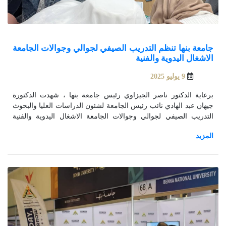
جامعة بنها تنظم التدريب الصيفي لجوالي وجوالات الجامعة
الاشغال اليدوية والفنية
9 يوليو 2025
برعاية الدكتور ناصر الجيزاوي رئيس جامعة بنها ، شهدت الدكتورة
جيهان عبد الهادي نائب رئيس الجامعة لشئون الدراسات العليا والبحوث
التدريب الصيفي لجوالي وجوالات الجامعة الاشغال اليدوية والفنية
والتى تتظمه إدارة الجوالة والخدمة العامة بالإدارة العامة لرعاية
الشباب بالجامعة ويستمر طوال فترة الإجازة الصيفية.