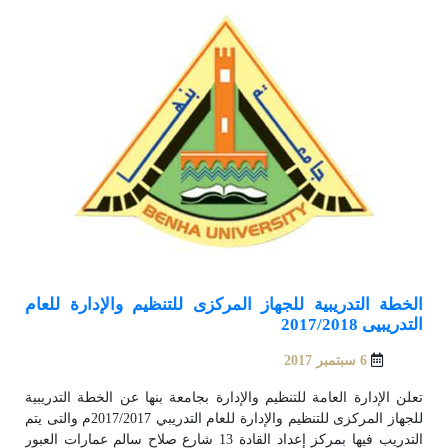
المبدع, ومواصفات بيئة التدريب الإبداعى، كما يناقش المؤتمر
الإحتياجات التدريبية الفعلية للمتدربين، وتضمن التدريب ومتطلبات
سوق العمل وبرامج التدريب التخصصية اللازمة للتنمية المهنية.
الخطة التدريبية للجهاز المركزى للتنظيم والإدارة للعام
التدريبيى 2017/2018
6 سبتمبر 2017
تعلن الإدارة العامة للتنظيم والإدارة بجامعة بنها عن الخطة التدريبية
للجهاز المركزى للتنظيم والإدارة للعام التدريبي 2017/2017م والتى يتم
التدريب فيها بمركز إعداد القادة 13 شارع صلاح سالم عمارات العبور