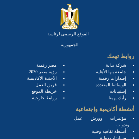
الموقع الرسمي لرئاسة
الجمهورية
روابط تهمك
شركة بداية
مصر رقمية
جامعة بنها الأهلية
رؤية مصر 2030
إصدارات رقمية
الأجندة الأكاديمية
الوسائط المتعددة
فريق العمل
إستبيانات
خريطة الموقع
رأيك يهمنا
روابط خارجية
أنشطة أكاديمية وإجتماعية
مؤتمرات وورش عمل
وندوات
أنشطة ثقافية وفنية
مسابقات دولية