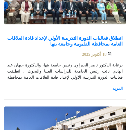
انطلاق فعاليات الدورة التدريبية الأولي لإعداد قادة العلاقات
العامة بمحافظة القليوبية وجامعة بنها
18 أكتوبر 2025
برعاية الدكتور ناصر الجيزاوي رئيس جامعة بنها، والدكتورة جيهان عبد
الهادي نائب رئيس الجامعة للدراسات العليا والبحوث ، انطلقت
فعاليات الدورة التدريبية الأولي لإعداد قادة العلاقات العامة بمحافظة
القليوبية وجامعة بنها والذى ينظمها مركز اعداد القادة وتستمر
الفعاليات حتى يوم الثلاثاء ٢١ أكتوبر الجارى.