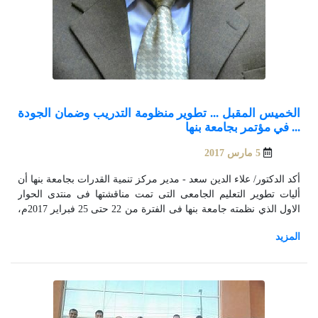
الخميس المقبل ... تطوير منظومة التدريب وضمان الجودة
... في مؤتمر بجامعة بنها
5 مارس 2017
أكد الدكتور/ علاء الدين سعد - مدير مركز تنمية القدرات بجامعة بنها أن
أليات تطوير التعليم الجامعى التى تمت مناقشتها فى منتدى الحوار
الاول الذي نظمته جامعة بنها فى الفترة من 22 حتى 25 فبراير 2017م،
هو عقد دورات تدريبية مستمرة لأعضاء هيئة التدريس وضمان جودة
التنمية المهنيه والعمل المؤسسى وتنمية قدرات أعضاء التدريس.