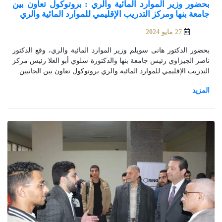
بحضور وزير الموارد المائية والري : بروتوكول تعاون بين
جامعة بنها ومركز التدريب الإقليمي للموارد المائية والري
27 مايو 2024
بحضور الدكتور هانى سويلم وزير الموارد المائية والري، وقع الدكتور
ناصر الجيزاوي رئيس جامعة بنها والدكتورة سلوي أبو العلا رئيس مركز
التدريب الإقليمي للموارد المائية والري بروتوكول تعاون بين الجانبين.