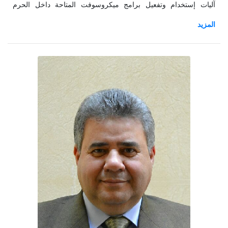
آليات إستخدام وتفعيل برامج ميكروسوفت المتاحة داخل الحرم
الجامعي واستخدامها في تطوير العملية التعليمية والبحثية، وذلك
بمشاركة الدكتور/ نبيل حسن - المدير التنفيذي لوحدة إدارة
المشروعات بوزارة التعليم العالي، والمهندس/ طارق على - المسئول
عن مشروعات ICTP.