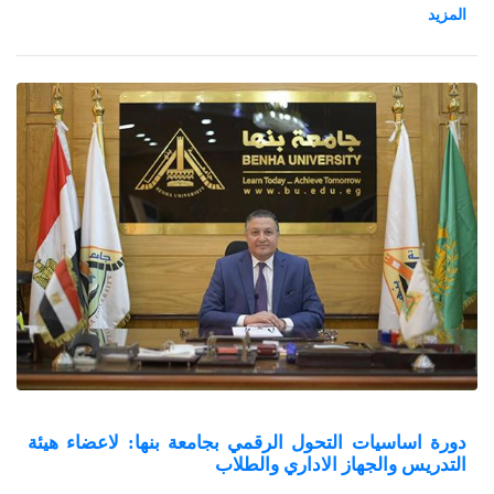
العليا والبحوث والدكتورة هالة زايد عميد كلية الحاسبات والذكاء
الاصطناعي والدكتورة هبة صالح مدير مركز تكنولوجيا المعلومات التابع
لوزارة الاتصالات.
دورة اساسيات التحول الرقمي بجامعة بنها: لاعضاء هيئة
التدريس والجهاز الاداري والطلاب