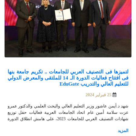
لتميزها فى التصنيف العربي للجامعات .. تكريم جامعة بنها
فى افتتاح فعاليات الدورة الـ 14 للملتقى والمعرض الدولي
للتعليم العالي والتدريب EduGate
25 فبراير 2024
شهد د.أيمن عاشور وزير التعليم العالي والبحث العلمي والدكتور عمرو
عزت سلامة أمين عام اتحاد الجامعات العربية فعاليات حفل توزيع
شهادات التصنيف العربي للجامعات 2023، على هامش انطلاق الدورة
الـ 14 للملتقى والمعرض الدولي للتعليم العالي والتدريب EduGate،
الذي تستمر فعالياته حتى يوم 29 فبراير من الشهر الجاري.