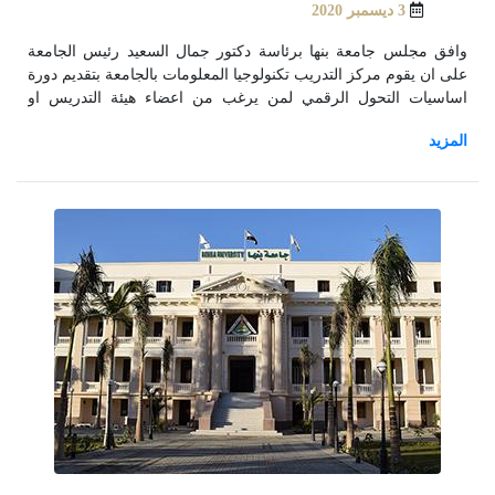
3 ديسمبر 2020
وافق مجلس جامعة بنها برئاسة دكتور جمال السعيد رئيس الجامعة
على ان يقوم مركز التدريب تكنولوجيا المعلومات بالجامعة بتقديم دورة
اساسيات التحول الرقمي لمن يرغب من اعضاء هيئة التدريس او
الجهاز الاداري او الطلاب من داخل الجامعة او خارجها وذلك بالتعاون
مع الوحدة المركزية للتدريب بمركز الخدمات التكنولوجية والمعرفية
بالمجلس الاعلى للجامعات.