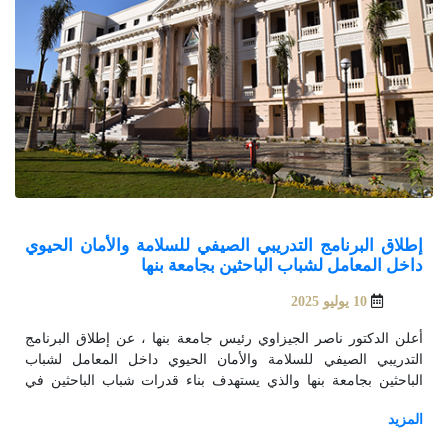
إطلاق البرنامج التدريبي الصيفي للسلامة والأمان الحيوي
داخل المعامل لشباب الباحثين بجامعة بنها
10 يوليو 2025
أعلن الدكتور ناصر الجيزاوي رئيس جامعة بنها ، عن إطلاق البرنامج
التدريبي الصيفي للسلامة والأمان الحيوي داخل المعامل لشباب
الباحثين بجامعة بنها والذي يستهدف بناء قدرات شباب الباحثين في
المجالات البحثية المختلفة و إكسابهم العديد من المعارف والمهارات
الازمة داخل المعامل لإجراء التجارب المعملية بطريقة سليمة وآمنة
وبكفاءة عالية وذلك للارتقاء بجودة المخرجات البحثية.