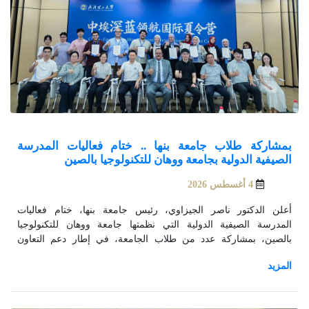
بمشاركة طلاب جامعة بنها .. ختام فعاليات المدرسة
الصيفية الدولية بجامعة ووهان للتكنولوجيا بالصين
4 أغسطس 2026
أعلن الدكتور ناصر الجيزاوي، رئيس جامعة بنها، ختام فعاليات
المدرسة الصيفية الدولية التي نظمتها جامعة ووهان للتكنولوجيا
بالصين، بمشاركة عدد من طلاب الجامعة، في إطار دعم التعاون
الأكاديمي والانفتاح على الجامعات العالمية.