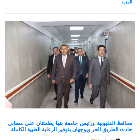
الفترة من 28 إلى 30 يوليو 2026 بمركز مصر للمعارض الدولية
بالقاهرة.
محافظ القليوبية ورئيس جامعة بنها يطمئنان على مصابي
حادث الطريق الحر ويوجهان بتوفير الرعاية الطبية الكاملة