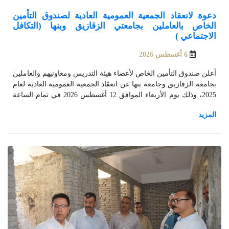
دعوة لانعقاد الجمعية العمومية العادية لصندوق التأمين
الخاص بالعاملين بجامعتي الزقازيق وبنها (التكافل
الاجتماعي )
6 أغسطس 2026
أعلن صندوق التأمين الخاص لأعضاء هيئة التدريس ومعاونيهم والعاملين
بجامعة الزقازيق وجامعة بنها عن انعقاد الجمعية العمومية العادية لعام
2025، وذلك يوم الأربعاء الموافق 12 أغسطس 2026 في تمام الساعة
العاشرة صباحًا بقاعة المنتديات الكبرى بجامعة الزقازيق.