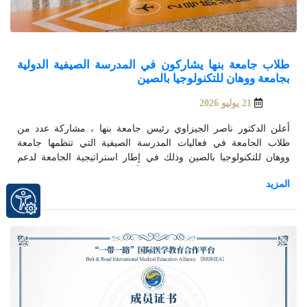
طلاب جامعة بنها يشاركون في المدرسة الصيفية الدولية
بجامعة ووهان للتكنولوجيا بالصين
21 يوليو 2026
أعلن الدكتور ناصر الجيزاوي رئيس جامعة بنها ، مشاركة عدد من
طلاب الجامعة في فعاليات المدرسة الصيفية التي تنظمها جامعة
ووهان للتكنولوجيا بالصين وذلك في إطار استراتيجية الجامعة لدعم
طلابها وإتاحة الفرصة لهم للاطلاع على أحدث النظم والتجارب التعليمية
على المستوى الدولي.