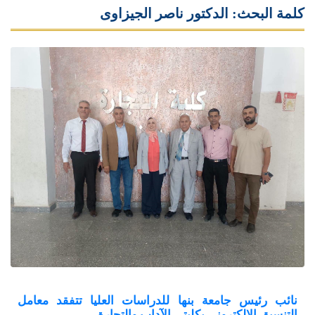
كلمة البحث: الدكتور ناصر الجيزاوى
نائب رئيس جامعة بنها للدراسات العليا تتفقد معامل
التنسيق الإلكتروني بكليتي الآداب والتجارة