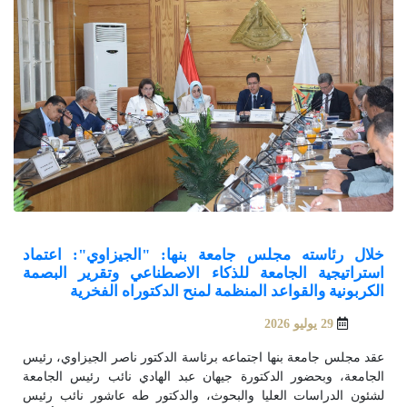
خلال رئاسته مجلس جامعة بنها: "الجيزاوي": اعتماد
استراتيجية الجامعة للذكاء الاصطناعي وتقرير البصمة
الكربونية والقواعد المنظمة لمنح الدكتوراه الفخرية
29 يوليو 2026
عقد مجلس جامعة بنها اجتماعه برئاسة الدكتور ناصر الجيزاوي، رئيس
الجامعة، وبحضور الدكتورة جيهان عبد الهادي نائب رئيس الجامعة
لشئون الدراسات العليا والبحوث، والدكتور طه عاشور نائب رئيس