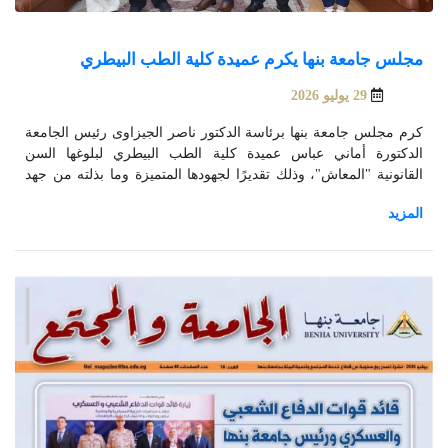
مجلس جامعة بنها يكرم عميدة كلية الطب البيطري
29 يوليو 2026
كرم مجلس جامعة بنها برئاسة الدكتور ناصر الجيزاوى رئيس الجامعة
الدكتورة أماني عباس عميدة كلية الطب البيطري لبلوغها السن
القانونية "المعاش"، وذلك تقديرًا لجهودها المتميزة وما بذلته من جهد
وعطاء طوال فترة عمادتها للكلية.