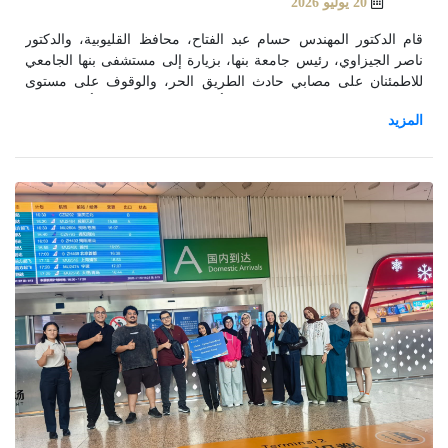
20 يوليو 2026
قام الدكتور المهندس حسام عبد الفتاح، محافظ القليوبية، والدكتور
ناصر الجيزاوي، رئيس جامعة بنها، بزيارة إلى مستشفى بنها الجامعي
للاطمئنان على مصابي حادث الطريق الحر، والوقوف على مستوى
الرعاية الطبية المقدمة لهم، والتأكد من توفير جميع أوجه الدعم
والرعاية اللازمة للمصابين.