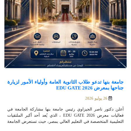
جامعة بنها تدعو طلاب الثانوية العامة وأولياء الأمور لزيارة
جناحها بمعرض EDU GATE 2026
26 يوليو 2026
أعلن دكتور ناصر الجيزاوي رئيس جامعة بنها مشاركة الجامعة في
فعاليات معرض EDU GATE 2026 ، الذي يُعد أحد أكبر الملتقيات
التعليمية المتخصصة في التعليم العالي بمصر، حيث تستعرض الجامعة
برامجها الأكاديمية المتميزة وخدماتها التعليمية والبحثية، وذلك خلال