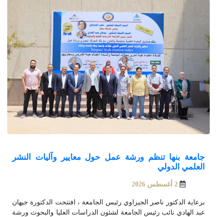
جامعة بنها تنظم ورشة عمل حول معايير وآليات النشر
العلمي الدولي
2 أغسطس 2026
برعاية الدكتور ناصر الجيزاوي رئيس الجامعة ، افتتحت الدكتورة جيهان
عبد الهادي نائب رئيس الجامعة لشئون الدراسات العليا والبحوث ورشة