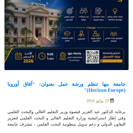
جامعة بنها تنظم ورشة عمل بعنوان: "آفاق أوروبا
(Horizon Europe)"
29 يوليو 2026
برعاية الدكتور عبد العزيز قنصوة وزير التعليم العالي والبحث العلمي
وفي إطار استراتيجية وزارة التعليم العالي و البحث العلمي لتعزيز
التعاون الدولي و دعم تدويل منظومة البحث العلمي ، تتشرف جامعة
بنها بدعوتكم لحضور ورشة عمل بعنوان: "آفاق أوروبا (Horizon