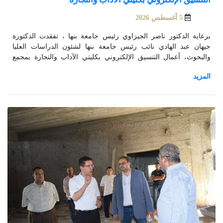
5 أغسطس 2026
برعاية الدكتور ناصر الجيزاوي رئيس جامعة بنها ، تفقدت الدكتورة
جيهان عبد الهادي نائب رئيس جامعة بنها لشئون الدراسات العليا
والبحوث، أعمال التنسيق الإلكتروني بكليتي الآداب والتجارة بمجمع
الكليات ببنها، وذلك تزامنا مع انطلاق المرحلة الأولي من تنسيق القبول
بالجامعات والمعاهد الحكومية للعام الجامعي 2026/2027م.