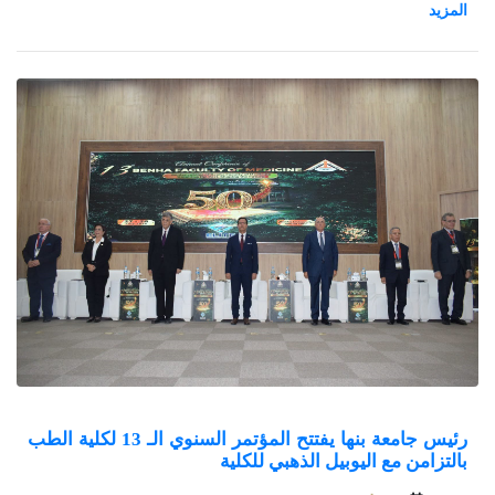
Europe)"، والتي تُقام بالتعاون مع مكتب التعاون الأوروبي للبحوث
والابتكار بوزارة التعليم العالي و البحث العلمي
رئيس جامعة بنها يفتتح المؤتمر السنوي الـ 13 لكلية الطب
بالتزامن مع اليوبيل الذهبي للكلية