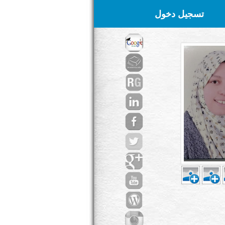
تسجيل دخول