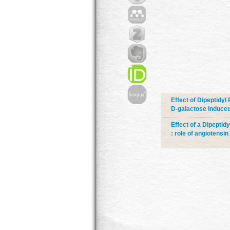
Effect of Dipeptidyl 
D-galactose induced 
Effect of a Dipeptid
: role of angiotensin 