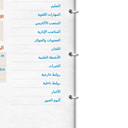
التعليم
المهارات اللغوية
ال
المنصب الأكاديمي
المناصب الإدارية
العضويات والجوائز
ال
اللجان
 in
الأنشطة العلمية
الخبرات
mice
روابط خارجية
روابط داخلية
الأخبار
ألبوم الصور