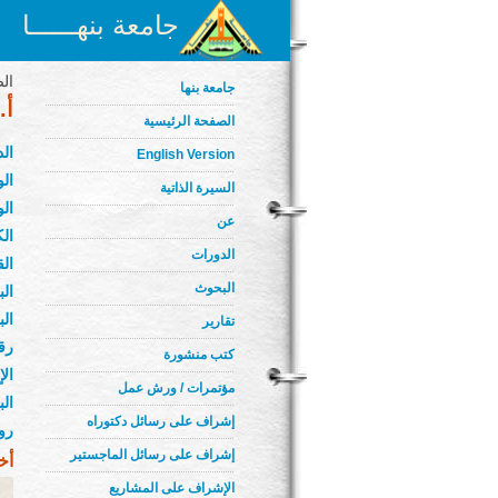
جامعة بنهــــــا
الص
جامعة بنها
أ.
الصفحة الرئيسية
ال
English Version
الو
السيرة الذاتية
الو
عن
الك
الدورات
ال
البحوث
الب
الب
تقارير
رق
كتب منشورة
ال
مؤتمرات / ورش عمل
ال
إشراف على رسائل دكتوراه
رو
إشراف على رسائل الماجستير
أخ
الإشراف على المشاريع