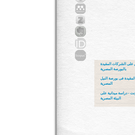
ق على الشركات المقيدة
بالبورصة المصرية
لمقيدة فى بورصة النيل
المصرية
نت - دراسة ميدانية على
البيئة المصرية