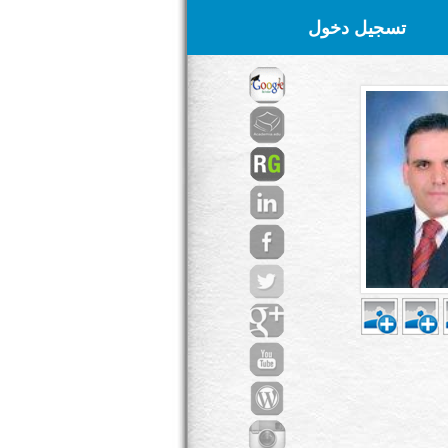
تسجيل دخول