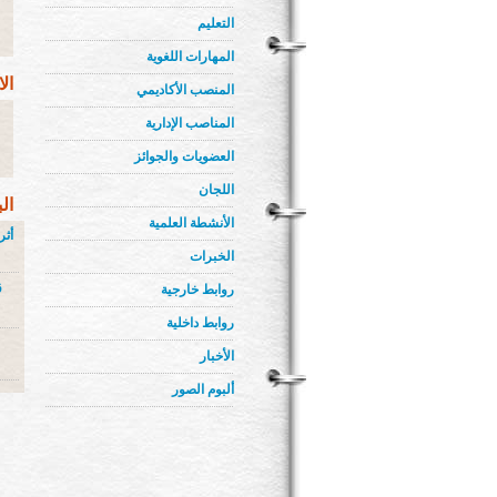
التعليم
المهارات اللغوية
ال
المنصب الأكاديمي
المناصب الإدارية
العضويات والجوائز
اللجان
ال
الأنشطة العلمية
أثر
الخبرات
ق
روابط خارجية
روابط داخلية
الأخبار
ألبوم الصور