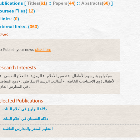
ublications [
Titles(
61
)
::
Papers(
44
)
::
Abstracts(
60
)
]
ourses Files(
12
)
links: (
0
)
xternal links: (
363
)
o Publish your news
click here
الأطفال ذوي الاحتياجات الخاصة . • أساليب الرسم الإسقاطي . • دمج المعاقي
في المدارس العادية .
دلالة البراويز في أحلام البنات
دلالة الفستان في أحلام البنات
التعليم المنفر والمدارس الفاشلة