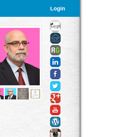
Login