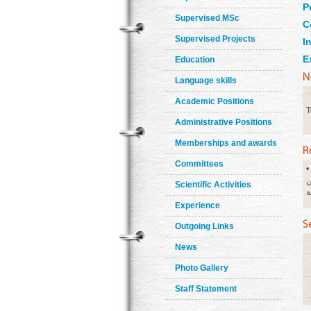
P
Supervised MSc
C
Supervised Projects
In
E
Education
Language skills
Academic Positions
T
Administrative Positions
Memberships and awards
Committees
• سيكولوجية رسوم الأطفال . • تفسير الأحلام . • الرمزية . • العلاج النفسي . •
ن
Scientific Activities
Experience
Outgoing Links
News
Photo Gallery
Staff Statement