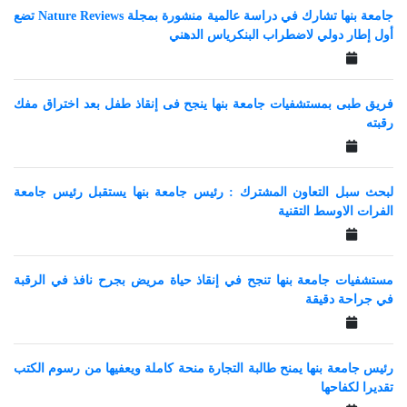
جامعة بنها تشارك في دراسة عالمية منشورة بمجلة Nature Reviews تضع
أول إطار دولي لاضطراب البنكرياس الدهني
فريق طبى بمستشفيات جامعة بنها ينجح فى إنقاذ طفل بعد اختراق مفك
رقبته
لبحث سبل التعاون المشترك : رئيس جامعة بنها يستقبل رئيس جامعة
الفرات الاوسط التقنية
مستشفيات جامعة بنها تنجح في إنقاذ حياة مريض بجرح نافذ في الرقبة
في جراحة دقيقة
رئيس جامعة بنها يمنح طالبة التجارة منحة كاملة ويعفيها من رسوم الكتب
تقديرا لكفاحها