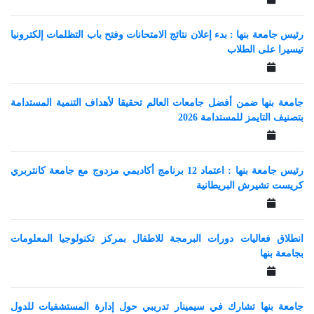
رئيس جامعة بنها : بدء إعلان نتائج الامتحانات وفتح باب التظلمات إلكترونيا
تيسيرا على الطلاب
جامعة بنها ضمن أفضل جامعات العالم تحقيقا لأهداف التنمية المستدامة
بتصنيف التايمز للمستدامة 2026
رئيس جامعة بنها : اعتماد 12 برنامج أكاديمي مزدوج مع جامعة كانتربري
كريست تشيرش البريطانية
انطلاق فعاليات دورات البرمجة للاطفال بمركز تكنولوجيا المعلومات
بجامعة بنها
جامعة بنها تشارك في سيمينار تدريبي حول إدارة المستشفيات للدول