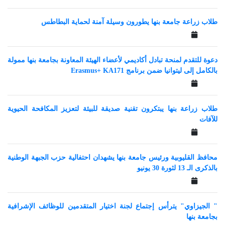
طلاب زراعة جامعة بنها يطورون وسيلة آمنة لحماية البطاطس
دعوة للتقدم لمنحة تبادل أكاديمي لأعضاء الهيئة المعاونة بجامعة بنها ممولة
بالكامل إلى ليتوانيا ضمن برنامج Erasmus+ KA171
طلاب زراعة بنها يبتكرون تقنية صديقة للبيئة لتعزيز المكافحة الحيوية
للآفات
محافظ القليوبية ورئيس جامعة بنها يشهدان احتفالية حزب الجبهة الوطنية
بالذكرى الـ 13 لثورة 30 يونيو
" الجيزاوي" يترأس إجتماع لجنة اختيار المتقدمين للوظائف الإشرافية
بجامعة بنها