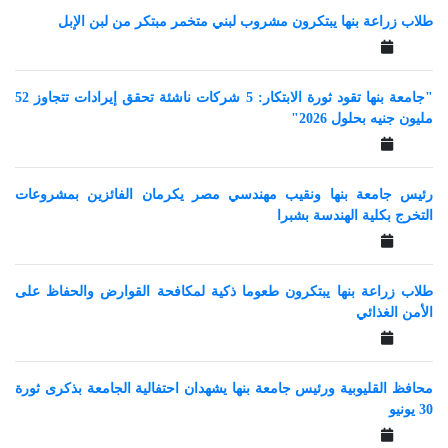
طلاب زراعة بنها يبتكرون مشروب لبني متخمر مبتكر من لبن الإبل
"جامعة بنها تقود ثورة الابتكار: 5 شركات ناشئة تحقق إيرادات تتجاوز 52
مليون جنيه بحلول 2026"
رئيس جامعة بنها ونقيب مهندسي مصر يكرمان الفائزين بمشروعات
التخرج بكلية الهندسة بشبرا
طلاب زراعة بنها يبتكرون طعوما ذكية لمكافحة القوارض والحفاظ على
الأمن الغذائي
محافظ القليوبية ورئيس جامعة بنها يشهدان احتفالية الجامعة بذكرى ثورة
30 يونيو