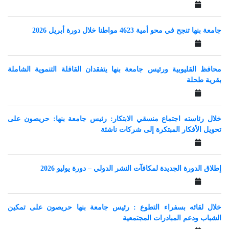
جامعة بنها تنجح في محو أمية 4623 مواطنا خلال دورة أبريل 2026
محافظ القليوبية ورئيس جامعة بنها يتفقدان القافلة التنموية الشاملة
بقرية طحلة
‎خلال رئاسته اجتماع منسقي الابتكار: ‎رئيس جامعة بنها: حريصون على
تحويل الأفكار المبتكرة إلى شركات ناشئة
إطلاق الدورة الجديدة لمكافآت النشر الدولي – دورة يوليو 2026
خلال لقائه بسفراء التطوع : رئيس جامعة بنها حريصون على تمكين
الشباب ودعم المبادرات المجتمعية