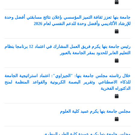
جامعة بنها تعزز ثقافة التميز المؤسسي بإعلان نتائج مسابقتي أفضل وحدة
للإرشاد الأكاديمي وأفضل وحدة للدعم النفسي لعام 2026
رئيس جامعة بنها يكرم فريق العمل المشارك في اعتماد 12 برنامجا بنظام
التعليم العابر للحدود بمقر الجامعة بالعبور
خلال رئاسته مجلس جامعة بنها: "الجيزاوي": اعتماد استراتيجية الجامعة
للذكاء الاصطناعي وتقرير البصمة الكربونية والقواعد المنظمة لمنح
الدكتوراه الفخرية
مجلس جامعة بنها يكرم عميد كلية العلوم
مجلس جامعة بنها يكرم عميدة كلية الطب البيطري