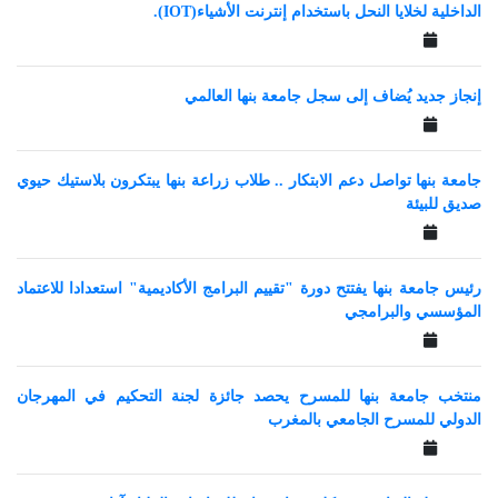
الداخلية لخلايا النحل باستخدام إنترنت الأشياء(IOT).
إنجاز جديد يُضاف إلى سجل جامعة بنها العالمي
جامعة بنها تواصل دعم الابتكار .. طلاب زراعة بنها يبتكرون بلاستيك حيوي
صديق للبيئة
رئيس جامعة بنها يفتتح دورة "تقييم البرامج الأكاديمية" استعدادا للاعتماد
المؤسسي والبرامجي
منتخب جامعة بنها للمسرح يحصد جائزة لجنة التحكيم في المهرجان
الدولي للمسرح الجامعي بالمغرب