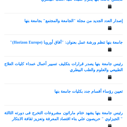
إصدار العدد الجديد من مجلة "الجامعة والمجتمع" بجامعة بنها
جامعة بنها تنظم ورشة عمل بعنوان: "آفاق أوروبا (Horizon Europe)"
رئيس جامعة بنها يصدر قرارات بتكليف تسيير أعمال عمداء كليات العلاج
الطبيعي والعلوم والطب البيطري
تعيين رؤساء أقسام جدد بكليات جامعة بنها
‎رئيس جامعة بنها يشهد ختام ماراثون مشروعات التخرج فى دورته الثالثة