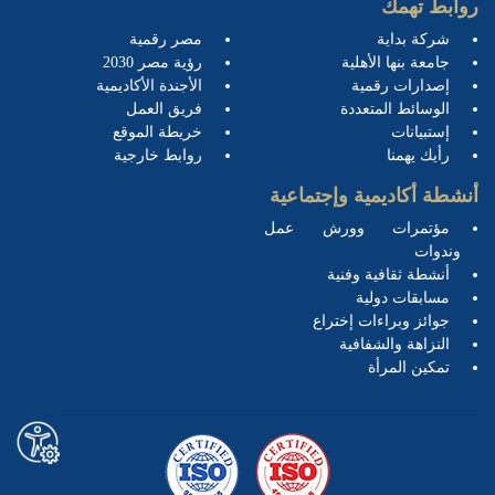
روابط تهمك
شركة بداية
مصر رقمية
جامعة بنها الأهلية
رؤية مصر 2030
إصدارات رقمية
الأجندة الأكاديمية
الوسائط المتعددة
فريق العمل
إستبيانات
خريطة الموقع
رأيك يهمنا
روابط خارجية
أنشطة أكاديمية وإجتماعية
مؤتمرات وورش عمل
وندوات
أنشطة ثقافية وفنية
مسابقات دولية
جوائز وبراءات إختراع
النزاهة والشفافية
تمكين المرأة