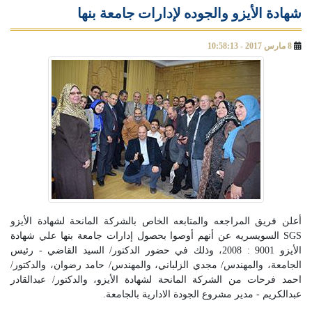
شهادة الأيزو والجوده لإدارات جامعة بنها
8 مارس 2017 - 10:58:13
أعلن فريق المراجعه والمتابعه الخاص بالشركة المانحة لشهادة الأيزو
SGS السويسريه عن أنهم أوصوا بحصول إدارات جامعة بنها علي شهادة
الأيزو 9001 : 2008، وذلك في حضور الدكتور/ السيد القاضي - رئيس
الجامعة، والمهندس/ مجدي الزلباني، والمهندس/ حامد رضوان، والدكتور/
احمد فرحات من الشركة المانحة لشهادة الأيزو، والدكتور/ عبدالقادر
عبدالكريم - مدير مشروع الجودة الادارية بالجامعة.