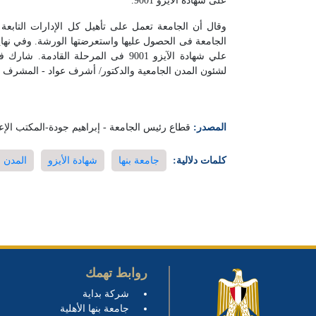
على شهادة الأيزو 9001.
الجامعة فى الحصول عليها واستعرضتها الورشة. وفي نها
علي شهادة الآيزو 9001 فى المرحلة 
لشئون المدن الجامعية والدكتور/ أشرف عواد - المشرف ع
المصدر:
قطاع رئيس الجامعة - إبراهيم جودة-المكتب الإع
كلمات دلالية:
جامعة بنها
شهادة الأيزو
المدن ا
روابط تهمك
شركة بداية
جامعة بنها الأهلية