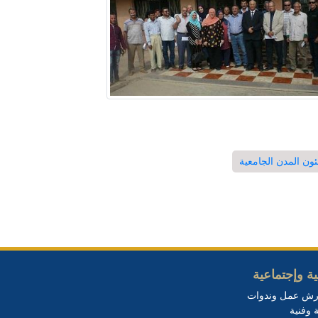
ن المدن الجامعية
ة وإجتماعية
رش عمل وندوات
 وفنية