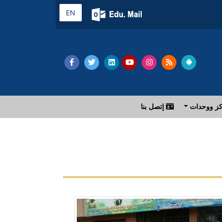
EN
ز ووحدات
إتصل بنا