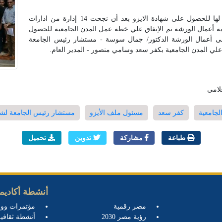
وقال أن الجامعة تعمل على تأهيل كل الإدارات التابعة لها للحصول على شهادة الايزو بعد أن نجحت 14 إدارة من ادارات
ية أعمال الورشة تم الإتفاق علي خطة عمل المدن الجامعية للحصول
القادمة. شارك فى أعمال الورشة الدكتور/ جمال سوسة - مستشار رئيس الجامعة
لي المدن الجامعية بكفر سعد وسامي منصور - المدير العام.
لامى
لجامعية
كفر سعد
مسئول ملف الأيزو
مستشار رئيس الجامعة لشئو
طباعة
مشاركة
تدوين
تحميل
أنشطة أكاديمي
مصر رقمية
مؤتمرات وو
رؤية مصر 2030
أنشطة ثقافية