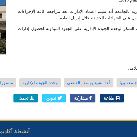
رية بالجامعة أنه سيتم اعتماد الإدارات بعد مراجعة كافة الإجراءات
لحصول على الشهادات الجديدة خلال إبريل القادم.
الشكر لوحدة الجودة الإدارية على الجهود المبذولة لحصول إدارات
لامى
امعة بنها
أ.د/ السيد يوسف القاضى
وحدة الجودة الإدارية
منسق الج
طباعة
مشاركة
تدوين
تحميل
أنشطة أكاديمي