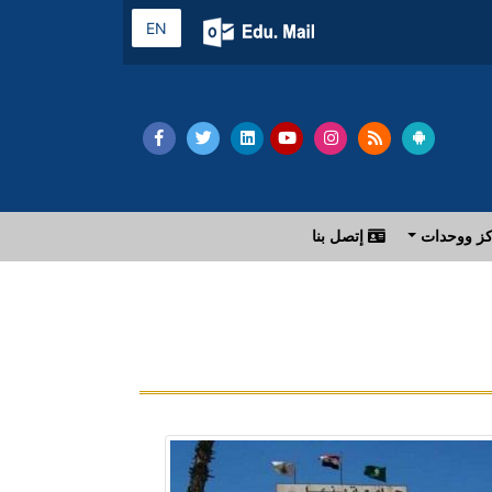
EN
ز ووحدات
إتصل بنا