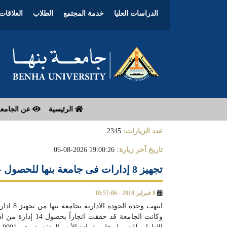
الدراسات العليا
خدمة المجتمع
الطلاب
العلاقات 
الرئيسية
عن الجامع
عدد الزيارات:
2345
تاريخ آخر زيارة:
19:00:26 2026-08-06
تجهيز 8 إدارات فى جامعة بنها للحصول على شهادة الأيزو 9001 لعام 2015
8 فبراير 2018 - 10:57:06