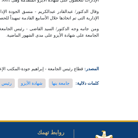
الإدارات للحصول على شهادة الأيزو المتقدمة وهى 9001 لعام 2015.
وقال الدكتور/ عبدالقادر عبدالكريم - منسق الجودة الإدا
الإدارية التى تم اتخاذها خلال الأسابيع القادمة تمهيداً ل
ومن جانبه وجه الدكتور/ السيد القاضى - رئيس الجامعة 
الجامعة على شهادة الأيزو على مدى الشهور الماضية.
المصدر:
قطاع رئيس الجامعة - إبراهيم جودة-المكتب الإع
كلمات دلالية:
جامعة بنها
شهادة الأيزو
رئيس ج
روابط تهمك