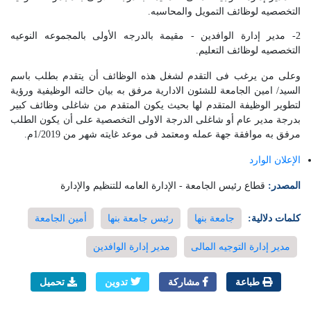
التخصصيه لوظائف التمويل والمحاسبه.
2- مدير إدارة الوافدين - مقيمة بالدرجه الأولى بالمجموعه النوعيه
التخصصيه لوظائف التعليم.
وعلى من يرغب فى التقدم لشغل هذه الوظائف أن يتقدم بطلب باسم
السيد/ امين الجامعة للشئون الادارية مرفق به بيان حالته الوظيفية ورؤية
لتطوير الوظيفة المتقدم لها بحيث يكون المتقدم من شاغلى وظائف كبير
بدرجة مدير عام أو شاغلى الدرجة الاولى التخصصية على أن يكون الطلب
مرفق به موافقة جهة عمله ومعتمد فى موعد غايته شهر من 1/2019م.
الإعلان الوارد
المصدر:
قطاع رئيس الجامعة - الإدارة العامه للتنظيم والإدارة
كلمات دلالية:
جامعة بنها
رئيس جامعة بنها
أمين الجامعة
مدير إدارة التوجيه المالى
مدير إدارة الوافدين
طباعة
مشاركة
تدوين
تحميل