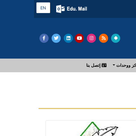
EN
ز ووحدات
إتصل بنا