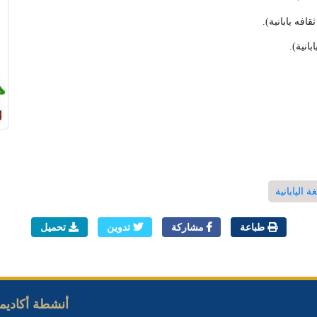
 اليابانية
طباعة
مشاركة
تدوين
تحميل
أنشطة أكاديمي