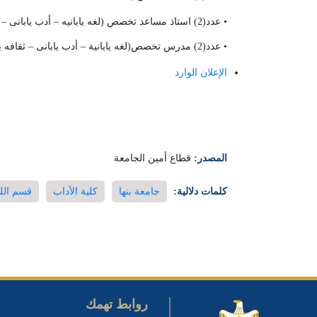
• عدد(2) استاذ مساعد تخصص (لغه يابانيه – أدب يابانى – ثقافه يابانية).
• عدد(2) مدرس تخصص(لغه يابانية – أدب يابانى – ثقافه يابانية).
الإعلان الوارد
المصدر:
قطاع أمين الجامعة
كلمات دلالية:
جامعة بنها
كلية الأداب
قسم اللغة
روابط تهمك