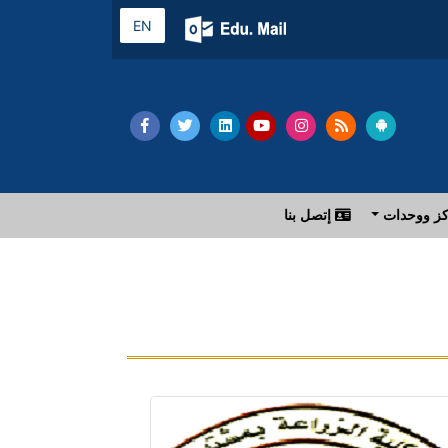
EN
ز ووحدات
إتصل بنا