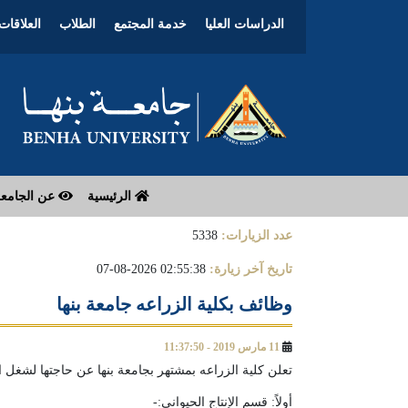
الدراسات العليا
خدمة المجتمع
الطلاب
العلاقات 
الرئيسية
عن الجامع
عدد الزيارات:
5338
تاريخ آخر زيارة:
02:55:38 2026-08-07
وظائف بكلية الزراعه جامعة بنها
11 مارس 2019 - 11:37:50
تعلن كلية الزراعه بمشتهر بجامعة بنها عن حاجتها لشغل ال
أولاً: قسم الإنتاج الحيوانى:-