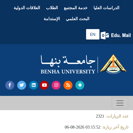
الدراسات العليا
خدمة المجتمع
الطلاب
العلاقات الدولية
البحث العلمي
الإستدامة
EN
عدد الزيارات:
2321
تاريخ آخر زيارة:
03:15:52 2026-08-06