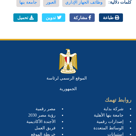
كلمات دلالية:
وظائف الجهاز الإداري
العبور
جامعة بنها
طباعة
مشاركة
تدوين
تحميل
الموقع الرسمي لرئاسة
الجمهورية
روابط تهمك
شركة بداية
مصر رقمية
جامعة بنها الأهلية
رؤية مصر 2030
إصدارات رقمية
الأجندة الأكاديمية
الوسائط المتعددة
فريق العمل
إستبيانات
خريطة الموقع