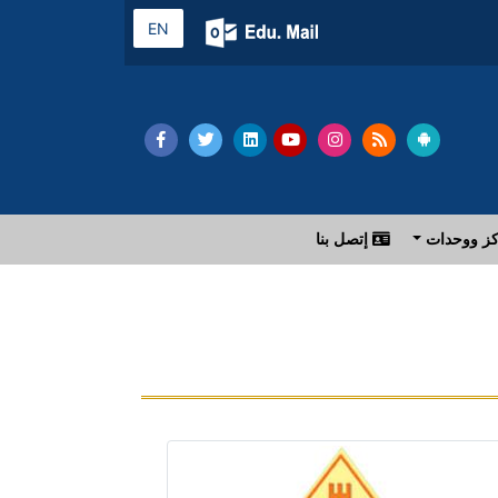
EN
ز ووحدات
إتصل بنا