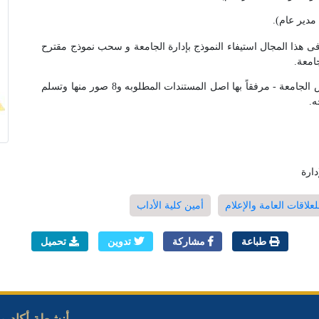
 هذا المجال استيفاء النموذج بإدارة الجامعة و سحب نموذج مقترح
جامعة.
تقدم الطلبات شخصيا - باسم السيد الأستاذ الدكتور/ رئيس الجامعة - مرفقاً بها اصل المستندات المطلوبه و8 صور منها وتسلم
ه.
دارة
لعلاقات العامة والإعلام
أمين كلية الأداب
طباعة
مشاركة
تدوين
تحميل
أنشطة أكاديمي