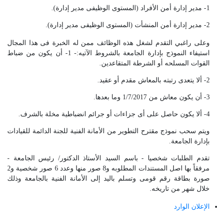
1- مدير إدارة أمن الأفراد (المستوى الوظيفى مدير إدارة).
2- مدير إدارة أمن المنشأت (المستوى الوظيفى مدير إدارة).
وعلى راغبي التقدم لشغل هذه الوظائف ممن له الخبرة فى هذا المجال
استيفاء النموذج بإدارة الجامعة بالشروط الآتيه:- 1- أن يكون من ضباط
القوات المسلحه أو الشرطة المتقاعدين.
2- ألا يتعدى رتبته بالمعاش مقدم أو عقيد.
3- أن يكون معاش من 1/7/2017 وما بعدها.
4- ألا يكون حاصل على أى جزاءات أو جرائم انضباطية مخلة بالشرف.
ويتم سحب نموذج مقترح التطوير من الأمانة الفنية للجنة الدائمة للقيادات
بإدارة الجامعة.
تقدم الطلبات شخصيا - باسم السيد الأستاذ الدكتور/ رئيس الجامعة -
مرفقاً بها اصل المستندات المطلوبه و8 صور منها وعدد 6 صور شخصية و2
صورة بطاقة رقم قومى وتسلم باليد إلى الأمانة الفنية بالجامعة وذلك
خلال شهر من تاريخه.
الإعلان الوارد