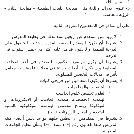
2- التعلم بالآلة
3- علوم الادراك واللغة مثل (معالجة اللغات الطبيعية – معالجة الكلام -
الرؤية بالحاسب – ..........)
على أن تتوافر في المتقدمين الشروط التالية:
ألا يزيد سن المتقدم عن أربعين سنة وذلك في وظيفة المدرس.
يشترط أن يكون المتقدم لوظيفة المدرس حديث الحصول على
الدرجة العلمية وألا يكون قد مر عليه أكثر من خمس سنوات في
الدرجة.
يشترط أن يكون موضوع الدكتوراه للمتقدم في أحد المجالات
المطلوبة وأن يكون له أبحاث حديثة فى مجلات علمية ذات معامل
تأثير فى مجالات التخصص المطلوبة.
يشترط أن يكون المتقدمين من خريجي كليات:
الحاسبات والمعلومات
العلوم تخصص علوم الحاسب
الهندسة (تخصصات هندسة الحاسب أو الإلكترونيات أو
الميكانيكا ويسمح بتخصص الهندسة الميكانيكية بالنسبة
للمتقدمين لمجال الروبوتات فقط)
يشترط في المتقدمين أن ينطبق عليهم قواعد تعيين أعضاء هيئة
التدريس طبقا للقانون رقم (49) لسنة 1972 بشأن تنظيم الجامعات
المصرية.