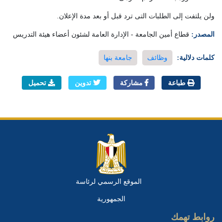
ولن يلتفت إلى الطلبات التى ترد قبل أو بعد مدة الإعلان.
المصدر:
قطاع أمين الجامعة - الإدارة العامة لشئون أعضاء هيئة التدريس
كلمات دلالية:
وظائف
جامعة بنها
طباعة
مشاركة
تدوين
تحميل
الموقع الرسمي لرئاسة
الجمهورية
روابط تهمك