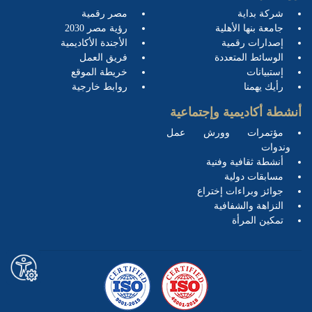
شركة بداية
مصر رقمية
جامعة بنها الأهلية
رؤية مصر 2030
إصدارات رقمية
الأجندة الأكاديمية
الوسائط المتعددة
فريق العمل
إستبيانات
خريطة الموقع
رأيك يهمنا
روابط خارجية
أنشطة أكاديمية وإجتماعية
مؤتمرات وورش عمل
وندوات
أنشطة ثقافية وفنية
مسابقات دولية
جوائز وبراءات إختراع
النزاهة والشفافية
تمكين المرأة