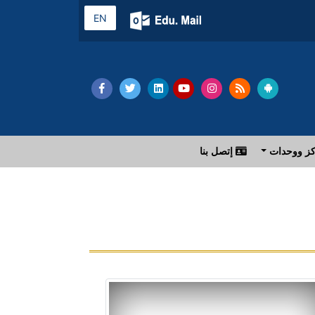
EN
ز ووحدات
إتصل بنا