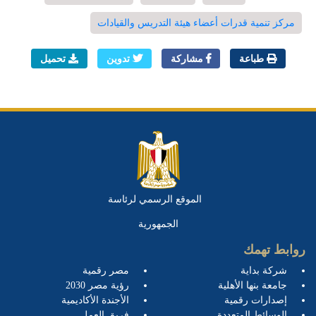
مركز تنمية قدرات أعضاء هيئة التدريس والقيادات
طباعة
مشاركة
تدوين
تحميل
الموقع الرسمي لرئاسة
الجمهورية
روابط تهمك
شركة بداية
مصر رقمية
جامعة بنها الأهلية
رؤية مصر 2030
إصدارات رقمية
الأجندة الأكاديمية
الوسائط المتعددة
فريق العمل