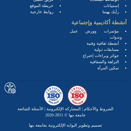
إستبيانات
خريطة الموقع
رأيك يهمنا
روابط خارجية
أنشطة أكاديمية وإجتماعية
مؤتمرات وورش عمل
وندوات
أنشطة ثقافية وفنية
مسابقات دولية
جوائز وبراءات إختراع
النزاهة والشفافية
تمكين المرأة
الشروط والأحكام
|
المشاركة الإلكترونية
|
الأسئلة الشائعة
جامعة بنها © 2011-2020
تصميم وتطوير البوابة الإلكترونية بجامعة بنها