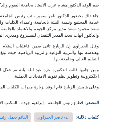
ضم الوفد الدكتور هشام عزت الاستاذ بجامعة الفيوم والدكت
جاء ذلك بحضور الدكتور تامر سمير نائب رئيس الجامع
خدمة المجتمع وتنمية البيئة بالجامعة وعمداء الكليات وا
سعد محمود سعد مدير مركز الجودة والاعتماد بالجامعة 
والدكتور ايهاب سعد المدير التنفيذي للمشروع ومديرى ال
وقال الجيزاوي إن الزيارة تاتي ضمن فاعليات استلام
التعليم العالي وجامعة بنها.
ومن جانبها قالت الدكتورة عزة عبد الله بانه تم خلال 
الالكترونية وتطوير نظم تقويم الامتحانات العملية.
وعلي هامش الزيارة قام الوفد بزيارة مقرات الكليات ال
المصدر:
قطاع رئيس الجامعة - إبراهيم جودة - المكتب ال
كلمات دلالية:
ا.د/ ناصر الجيزاوي
القائم بعمل رئي