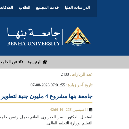
الدراسات العليا
خدمة المجتمع
الطلاب
العلاقات 
الرئيسية
عن الجامع
عدد الزيارات:
2488
تاريخ آخر زيارة:
07:01:55 2026-08-07
جامعة بنها مشروع 4 مليون جنية لتطوير مراكز القياس والتقويم بكليات التربيه النوعيه والتربيه الرياضيه والطب وهندسة بنها
14 سبتمبر 2021 - 02:01:10
استقبل الدكتور ناصر الجيزاوي القائم بعمل رئيس جام
التعليم بوزارة التعليم العالي.