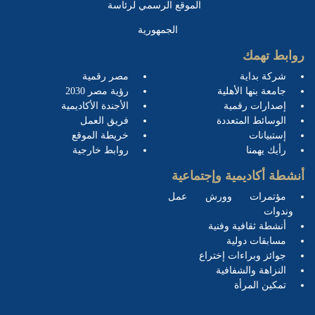
الموقع الرسمي لرئاسة
الجمهورية
روابط تهمك
شركة بداية
مصر رقمية
جامعة بنها الأهلية
رؤية مصر 2030
إصدارات رقمية
الأجندة الأكاديمية
الوسائط المتعددة
فريق العمل
إستبيانات
خريطة الموقع
رأيك يهمنا
روابط خارجية
أنشطة أكاديمية وإجتماعية
مؤتمرات وورش عمل
وندوات
أنشطة ثقافية وفنية
مسابقات دولية
جوائز وبراءات إختراع
النزاهة والشفافية
تمكين المرأة