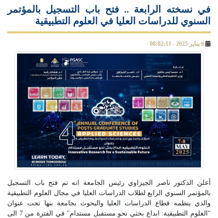
في نسخته الرابعة .. فتح باب التسجيل بالمؤتمر
السنوي للدراسات العليا في العلوم التطبيقية
6 يناير 2025 - 08:02:11
أعلن الدكتور ناصر الجيزاوي رئيس الجامعة انه تم فتح باب التسجيل
بالمؤتمر السنوي الرابع لطلاب الدراسات العليا في مجال العلوم التطبيقية
والذي ينظمه قطاع الدراسات العليا والبحوث بجامعة بنها تحت عنوان
"العلوم التطبيقية: ابداع بحثي نحو مستقبل مستدام" في الفترة من 7 الى