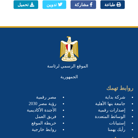
طباعة
مشاركة
تدوين
تحميل
الموقع الرسمي لرئاسة
الجمهورية
روابط تهمك
شركة بداية
مصر رقمية
جامعة بنها الأهلية
رؤية مصر 2030
إصدارات رقمية
الأجندة الأكاديمية
الوسائط المتعددة
فريق العمل
إستبيانات
خريطة الموقع
رأيك يهمنا
روابط خارجية