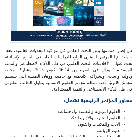
في إطار اهتمامها بدور البحث العلمي في مواكبة التحديات العالمية، تعقد
جامعة بنها المؤتمر السنوي الرابع للدراسات العليا في العلوم الإنسانية،
تحت عنوان: "أخلاقيات البحث العلمي في ظل الذكاء الاصطناعي والتنمية
المستدامة" وذلك في الفترة من 14-16 أكتوبر 2025 بمشاركة محلية
ودولية واسعة، وبشراكة أكاديمية مع جامعة ووهان الصينية التي ستنظم
مؤتمرًا قانونيًا تحت مظلة مؤتمر العلوم الانسانية يتناول الجانب القانوني
في ظل الذكاء الاصطناعي والتنمية المستدامة.
محاور المؤتمر الرئيسية تشمل:
العلوم التربوية والنفسية والاجتماعية
العلوم التجارية والإدارة الذكية
الأدب والمكتبات والفنون
علوم الرياضة