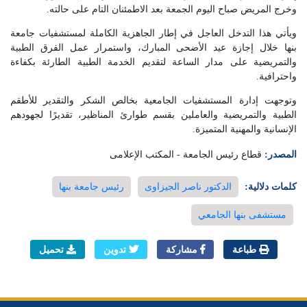
وخرج المريض صباح اليوم الجمعة بعد الاطمئنان التام على حالته.
ويأتي هذا التدخل العاجل في إطار الجاهزية الكاملة لمستشفيات جامعة
بنها خلال إجازة عيد الأضحى المبارك، واستمرار عمل الفرق الطبية
والتمريضية على مدار الساعة لتقديم الخدمة الطبية الطارئة بكفاءة
واحترافية.
وتوجهت إدارة المستشفيات الجامعية بخالص الشكر والتقدير للأطقم
الطبية والتمريضية والعاملين بقسم طوارئ المناظير، تقديرًا لجهودهم
الإنسانية والمهنية المتميزة.
المصدر:
قطاع رئيس الجامعة - المكتب الإعلامى
كلمات دلالية:
الدكتور ناصر الجيزاوى
رئيس جامعة بنها
مستشفى بنها الجامعي
طباعة
مشاركة
تدوين
تحميل