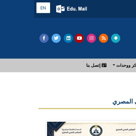
EN
ز ووحدات
إتصل بنا
ي المصري