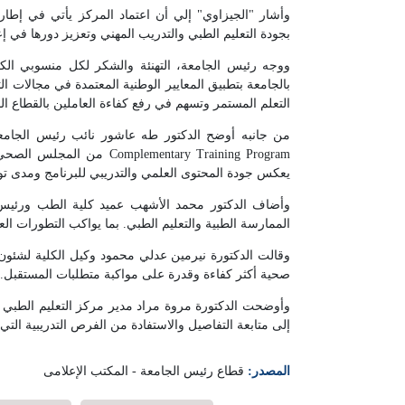
وأشار "الجيزاوي" إلي أن اعتماد المركز يأتي في إطار
بجودة التعليم الطبي والتدريب المهني وتعزيز دورها في إع
ووجه رئيس الجامعة، التهنئة والشكر لكل منسوبي الكل
بالجامعة بتطبيق المعايير الوطنية المعتمدة في مجالات ا
التعلم المستمر وتسهم في رفع كفاءة العاملين بالقطاع 
يعكس جودة المحتوى العلمي والتدريبي للبرنامج ومدى تو
وأضاف الدكتور محمد الأشهب عميد كلية الطب ورئيس مج
الممارسة الطبية والتعليم الطبي. بما يواكب التطورات العل
وقالت الدكتورة نيرمين عدلي محمود وكيل الكلية لشئون 
صحية أكثر كفاءة وقدرة على مواكبة متطلبات المستقبل.
وأوضحت الدكتورة مروة مراد مدير مركز التعليم الطبي الم
إلى متابعة التفاصيل والاستفادة من الفرص التدريبية التي ي
المصدر:
قطاع رئيس الجامعة - المكتب الإعلامى