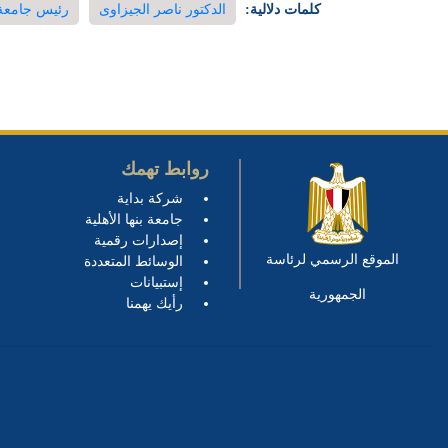
كلمات دلالية:
الدكتور ناصر الجيزاوى
رئيس جامعة 
روابط تهمك
شركة بداية
جامعة بنها الأهلية
إصدارات رقمية
الموقع الرسمي لرئاسة
الوسائط المتعددة
إستبيانات
الجمهورية
رأيك يهمنا