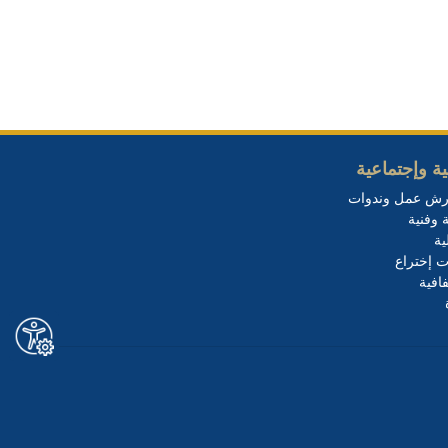
ة وإجتماعية
رش عمل وندوات
 وفنية
ية
ت إختراع
افية