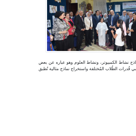
اذج نشاط الكمبيوتر، ونشاط العلوم وهو عباره عن بعض
 قُدرات الطُلاب المُختلفة واستخراج نماذج مثالية تُطبق