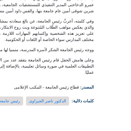
عمرو الدخاخنى المدير التنفيذي للمستشفيات الجامعية، 
شرين شوقى أمين عام جامعة بنها، والقس داود أمين منطق
وفي كلمته، أعربَّ رئيس الجامعة، عن بالغ سعادته بمشار
والذي يعكس مواهب الطُلاب المُتنوعة وبث روح الابتكا
على تعزيز هذه الشخصية وإكسابهم المهارات اللازمة 
مختلف المدارس سواء الخاصة أو اللغات أو الحكومية.
ووجه رئيس الجامعة الشكر لأسرة المدرسة، متمنيا لها مس
وعلى هامش الحفل قام رئيس الجامعة بتفقد عدد من الأن
التطبيقات العلمية في صورة وسائل تعليمية، بالإضافة إلى 
عمليًا.
المصدر:
قطاع رئيس الجامعة - المكتب الإعلامى
كلمات دلالية:
الدكتور ناصر الجيزاوى
رئيس جامعة 