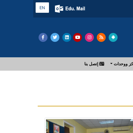
EN
ز ووحدات
إتصل بنا