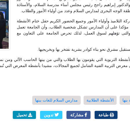
والدكتور إبراهيم راجح رئيس مجلس أمناء مدرسة السلام، والأستاذة
ة الوجه البحرى لمدارس السلام وعدد من أولياء الأمور والطلاب.
كة التلاميذ وأولياء الأمور وجميع الحضور الكريم حفل ختام الأنشطة
ر، مؤكدا على أن المدارس تشكل شخصية الطلاب، وأن الجامعة تعمل
والتى تؤهلهم لسوق العمل، لذلك تحرص الجامعة على التعاون مع
تقبل مشرق نحو بناء كوادر بشرية نفتخر بها وبخريجيها.
شطة التربوية التي يقومون بها الطلاب والتي من بينها الحاسب الآلي ومن نم
معرض التربية الفنية الشامل لجميع المجالات، مشيدا بأنشطة المعرض التي تُنمي
بنها
الأنشطة الطلابية
مدارس السلام للغات ببنها
طباعة
مشاركة
تدوين
تحميل