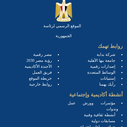
الموقع الرسمي لرئاسة
الجمهورية
روابط تهمك
شركة بداية
مصر رقمية
جامعة بنها الأهلية
رؤية مصر 2030
إصدارات رقمية
الأجندة الأكاديمية
الوسائط المتعددة
فريق العمل
إستبيانات
خريطة الموقع
رأيك يهمنا
روابط خارجية
أنشطة أكاديمية وإجتماعية
مؤتمرات وورش عمل
وندوات
أنشطة ثقافية وفنية
مسابقات دولية
جوائز وبراءات إختراع