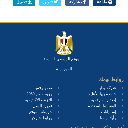
طباعة
مشاركة
تدوين
تحميل
الموقع الرسمي لرئاسة
الجمهورية
روابط تهمك
شركة بداية
مصر رقمية
جامعة بنها الأهلية
رؤية مصر 2030
إصدارات رقمية
الأجندة الأكاديمية
الوسائط المتعددة
فريق العمل
إستبيانات
خريطة الموقع
رأيك يهمنا
روابط خارجية