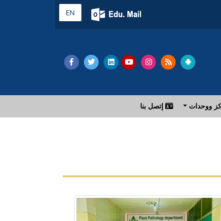
EN
ز ووحدات
إتصل بنا