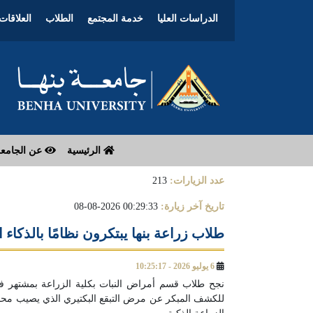
الدراسات العليا
خدمة المجتمع
الطلاب
العلاقات 
الرئيسية
عن الجامع
عدد الزيارات:
213
تاريخ آخر زيارة:
00:29:33 2026-08-08
طلاب زراعة بنها يبتكرون نظامًا بالذك
6 يوليو 2026 - 10:25:17
نجح طلاب قسم أمراض النبات بكلية الزراعة بمشتهر ف
للكشف المبكر عن مرض التبقع البكتيري الذي يصيب محص