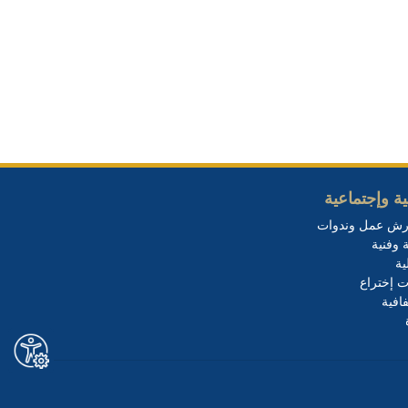
ة وإجتماعية
رش عمل وندوات
 وفنية
ية
ت إختراع
افية