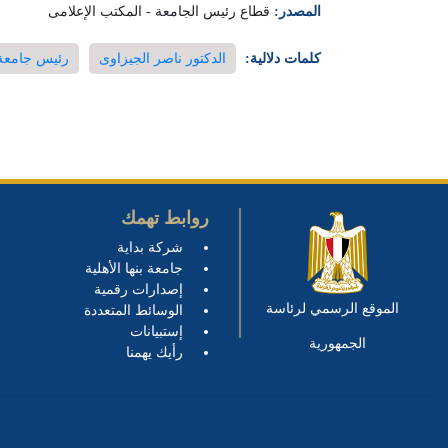
المصدر:
قطاع رئيس الجامعة - المكتب الإعلامى
كلمات دلالية:
الدكتور ناصر الجيزاوى
رئيس جامعة 
روابط تهمك
شركة بداية
جامعة بنها الأهلية
إصدارات رقمية
الموقع الرسمي لرئاسة
الوسائط المتعددة
إستبيانات
الجمهورية
رأيك يهمنا