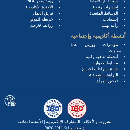
جامعة بنها الأهلية
رؤية مصر 2030
إصدارات رقمية
الأجندة الأكاديمية
الوسائط المتعددة
فريق العمل
إستبيانات
خريطة الموقع
رأيك يهمنا
روابط خارجية
أنشطة أكاديمية وإجتماعية
مؤتمرات وورش عمل
وندوات
أنشطة ثقافية وفنية
مسابقات دولية
جوائز وبراءات إختراع
النزاهة والشفافية
تمكين المرأة
الشروط والأحكام
|
المشاركة الإلكترونية
|
الأسئلة الشائعة
جامعة بنها © 2011-2020