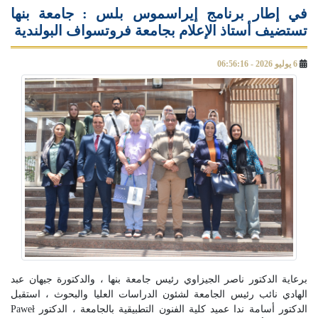
في إطار برنامج إيراسموس بلس : جامعة بنها
تستضيف أستاذ الإعلام بجامعة فروتسواف البولندية
6 يوليو 2026 - 06:56:16
برعاية الدكتور ناصر الجيزاوي رئيس جامعة بنها ، والدكتورة جيهان عبد
الهادي نائب رئيس الجامعة لشئون الدراسات العليا والبحوث ، استقبل
الدكتور أسامة ندا عميد كلية الفنون التطبيقية بالجامعة ، الدكتور Paweł