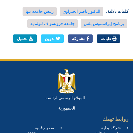
كلمات دلالية:
الدكتور ناصر الجيزاوي
رئيس جامعة بنها
برنامج إيراسموس بلس
جامعة فروتسواف لبولندية
طباعة
مشاركة
تدوين
تحميل
الموقع الرسمي لرئاسة
الجمهورية
روابط تهمك
شركة بداية
مصر رقمية