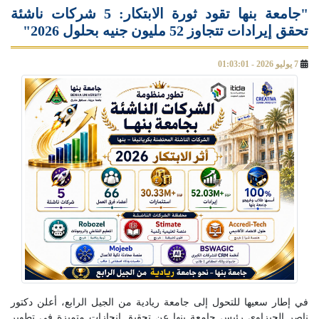
"جامعة بنها تقود ثورة الابتكار: 5 شركات ناشئة
تحقق إيرادات تتجاوز 52 مليون جنيه بحلول 2026"
7 يوليو 2026 - 01:03:01
في إطار سعيها للتحول إلى جامعة ريادية من الجيل الرابع، أعلن دكتور
ناصر الجيزاوي رئيس جامعة بنها عن تحقيق إنجازات متميزة في تطوير