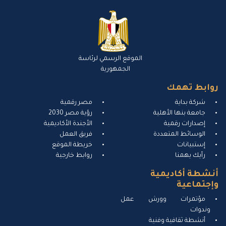
الموقع الرسمي لرئاسة
الجمهورية
روابط تهمك
شركة بداية
مصر رقمية
جامعة بنها الأهلية
رؤية مصر 2030
إصدارات رقمية
الأجندة الأكاديمية
الوسائط المتعددة
فريق العمل
إستبيانات
خريطة الموقع
رأيك يهمنا
روابط خارجية
أنشطة أكاديمية
وإجتماعية
مؤتمرات وورش عمل
وندوات
أنشطة ثقافية وفنية