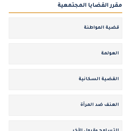
مقرر القضايا المجتمعية
قضية المواطنة
العولمة
القضية السكانية
العنف ضد المرأة
التسامح وقبول الأخر