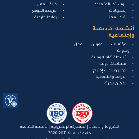
الوسائط المتعددة
فريق العمل
إستبيانات
خريطة الموقع
رأيك يهمنا
روابط خارجية
أنشطة أكاديمية
وإجتماعية
مؤتمرات وورش عمل
وندوات
أنشطة ثقافية وفنية
مسابقات دولية
جوائز وبراءات إختراع
النزاهة والشفافية
تمكين المرأة
الشروط والأحكام
|
المشاركة الإلكترونية
|
الأسئلة الشائعة
جامعة بنها © 2011-2020