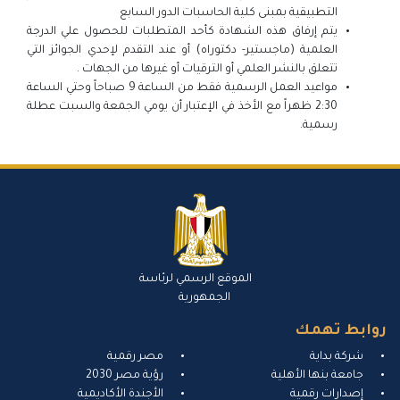
التطبيقية بمبنى كلية الحاسبات الدور السابع
يتم إرفاق هذه الشهادة كأحد المتطلبات للحصول علي الدرجة
العلمية (ماجستير- دكتوراه) أو عند التقدم لإحدي الجوائز التي
تتعلق بالنشر العلمي أو الترقيات أو غيرها من الجهات .
مواعيد العمل الرسمية فقط من الساعة 9 صباحاً وحتي الساعة
2:30 ظهراً مع الأخذ في الإعتبار أن يومي الجمعة والسبت عطلة
رسمية.
الموقع الرسمي لرئاسة
الجمهورية
روابط تهمك
شركة بداية
مصر رقمية
جامعة بنها الأهلية
رؤية مصر 2030
إصدارات رقمية
الأجندة الأكاديمية