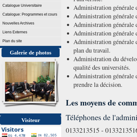
Administration générale d
Catalogue Universitaire
Administration générale d
Catalogue: Programmes et cours
Administration générale de
Nouvelles Archives
Administration générale d
Liens Externes
Administration générale d
Plan du site
plan du travail.
Galerie de photos
Administration du dévelop
qualité des universités.
Administration générale d
prendre la décision.
Les moyens de comm
Téléphones de l'admini
Visiteur
0133213515 - 0133213516