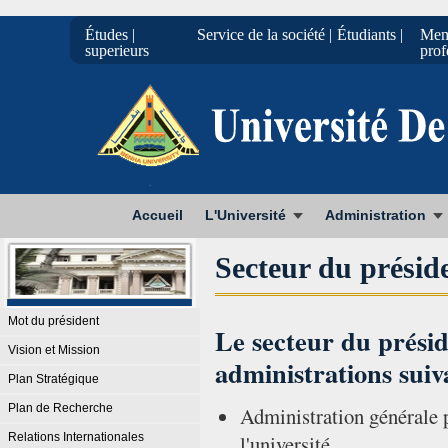
| Études
| Service de la société
| Étudiants
Mem
superieurs
prof
Accueil
L'Université
Administration
Secteur du préside
Mot du président
Le secteur du présid
Vision et Mission
administrations suiv
Plan Stratégique
Plan de Recherche
Administration générale p
Relations Internationales
l'université.