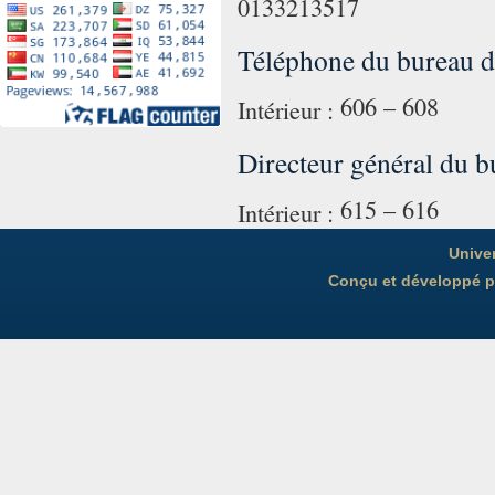
0133213517
Téléphone du bureau du
606 – 608
Intérieur :
Directeur général du bu
615 – 616
Intérieur :
Unive
Conçu et développé pa