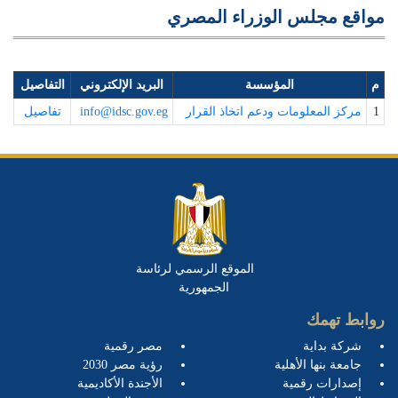
مواقع مجلس الوزراء المصري
م
المؤسسة
البريد الإلكتروني
التفاصيل
1
مركز المعلومات ودعم اتخاذ القرار
info@idsc.gov.eg
تفاصيل
الموقع الرسمي لرئاسة
الجمهورية
روابط تهمك
شركة بداية
مصر رقمية
جامعة بنها الأهلية
رؤية مصر 2030
إصدارات رقمية
الأجندة الأكاديمية