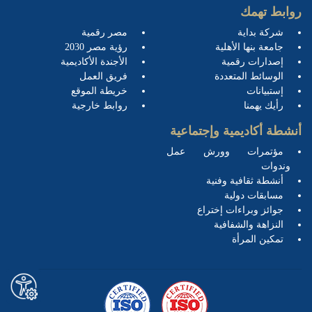
روابط تهمك
شركة بداية
مصر رقمية
جامعة بنها الأهلية
رؤية مصر 2030
إصدارات رقمية
الأجندة الأكاديمية
الوسائط المتعددة
فريق العمل
إستبيانات
خريطة الموقع
رأيك يهمنا
روابط خارجية
أنشطة أكاديمية وإجتماعية
مؤتمرات وورش عمل
وندوات
أنشطة ثقافية وفنية
مسابقات دولية
جوائز وبراءات إختراع
النزاهة والشفافية
تمكين المرأة