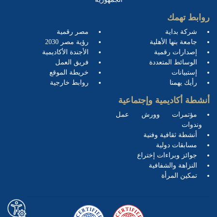
روابط تهمك
شركة بداية
مصر رقمية
جامعة بنها الأهلية
رؤية مصر 2030
إصدارات رقمية
الأجندة الأكاديمية
الوسائط المتعددة
فريق العمل
إستبيانات
خريطة الموقع
رأيك يهمنا
روابط خارجية
أنشطة أكاديمية وإجتماعية
مؤتمرات وورش عمل
وندوات
أنشطة ثقافية وفنية
مسابقات دولية
جوائز وبراءات إختراع
النزاهة والشفافية
تمكين المرأة