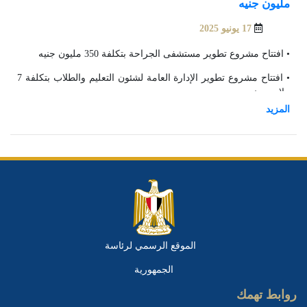
مليون جنيه
17 يونيو 2025
• افتتاح مشروع تطوير مستشفى الجراحة بتكلفة 350 مليون جنيه
• افتتاح مشروع تطوير الإدارة العامة لشئون التعليم والطلاب بتكلفة 7
ملايين جنيه
• وضع حجر الأساس لمشروع إنشاء مبنى مدرجات بأرض جامعة بنها
بكفر سعد بتكلفة إجمالية مليار و40 مليون جنيه
• وضع حجر الأساس لمشروع إنشاء مبنى كليتي الفنون التطبيقية
والتربية النوعية بتكلفة إجمالية 800 مليون جنيه
الموقع الرسمي لرئاسة
الجمهورية
روابط تهمك