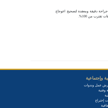
جراحة دقيقة ومعقدة لتصحيح اعوجاج
ة وإجتماعية
رش عمل وندوات
 وفنية
ية
ت إختراع
افية