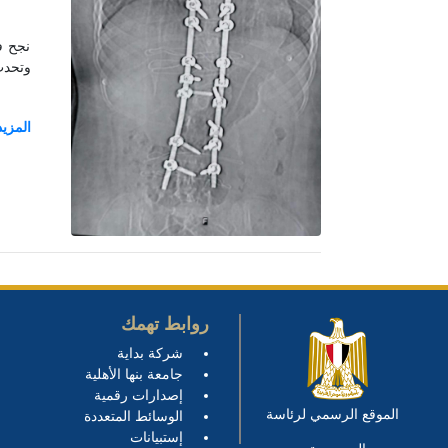
نجح ف
وتحدب شديد 
روابط تهمك
شركة بداية
جامعة بنها الأهلية
إصدارات رقمية
الموقع الرسمي لرئاسة
الوسائط المتعددة
إستبيانات