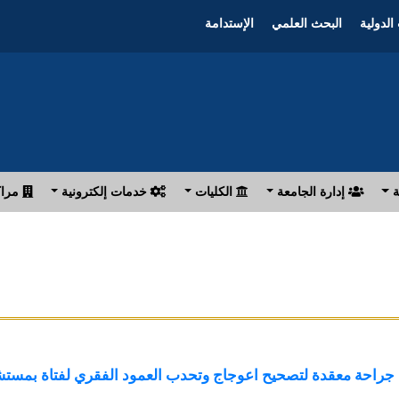
الدولية
البحث العلمي
الإستدامة
ة
إدارة الجامعة
الكليات
خدمات إلكترونية
مراك
جراحة معقدة لتصحيح اعوجاج وتحدب العمود الفقري لفتاة بمستش