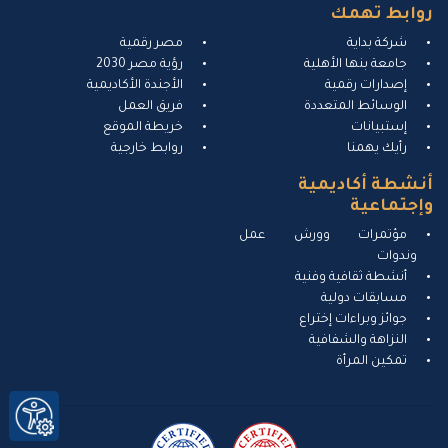
روابط تهمك
شركة بداية
مصر رقمية
جامعة بنها الأهلية
رؤية مصر 2030
إصدارات رقمية
الأجندة الأكاديمية
الوسائط المتعددة
فريق العمل
إستبيانات
خريطة الموقع
رأيك يهمنا
روابط خارجية
أنشطة أكاديمية
وإجتماعية
مؤتمرات وورش عمل
وندوات
أنشطة ثقافية وفنية
مسابقات دولية
جوائز وبراءات إختراع
النزاهة والشفافية
تمكين المرأة