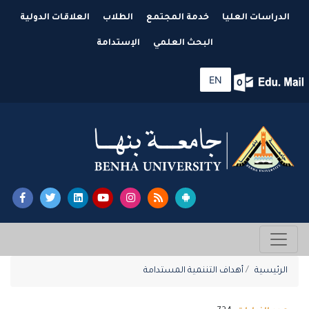
الدراسات العليا
خدمة المجتمع
الطلاب
العلاقات الدولية
البحث العلمي
الإستدامة
EN
الرئيسية
أهداف التننمية المستدامة