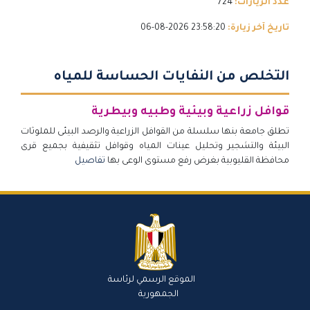
عدد الزيارات:
724
تاريخ آخر زيارة:
23:58:20 2026-08-06
التخلص من النفايات الحساسة للمياه
قوافل زراعية وبيئية وطبيه وبيطرية
تطلق جامعة بنها سلسلة من القوافل الزراعية والرصد البيئى للملوثات
البيئة والتشجير وتحليل عينات المياه وقوافل تثقيفية بجميع قرى
محافظة القليوبية بغرض رفع مستوى الوعى بها
تفاصيل
الموقع الرسمي لرئاسة
الجمهورية