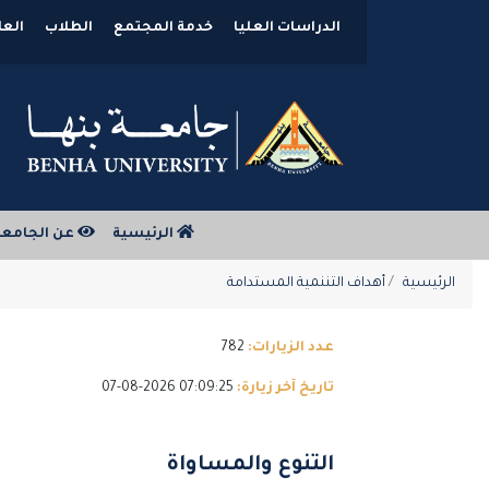
الدراسات العليا
خدمة المجتمع
الطلاب
العل
الرئيسية
عن الجامع
الرئيسية
أهداف التننمية المستدامة
عدد الزيارات:
782
تاريخ آخر زيارة:
07:09:25 2026-08-07
التنوع والمساواة