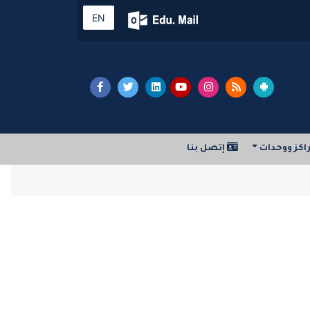
EN
اكز ووحدات
إتصل بنا