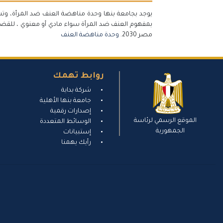
يوجد بجامعة بنها وحدة مناهضة العنف ضد المرأة، وتسع
بمفهوم العنف ضد المرأة سواء مادي أو معنوي ، للقضا
مصر 2030.
وحدة مناهضة العنف
روابط تهمك
شركة بداية
جامعة بنها الأهلية
إصدارات رقمية
الموقع الرسمي لرئاسة
الوسائط المتعددة
الجمهورية
إستبيانات
رأيك يهمنا