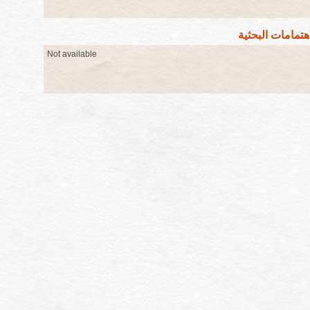
اهتمامات البحثية
Not available