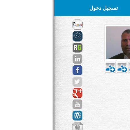
تسجيل دخول