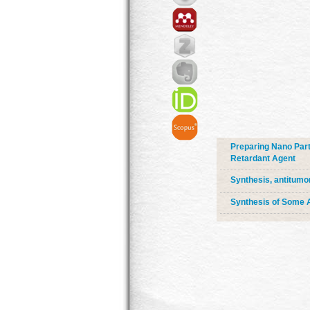
Preparing Nano Part
Retardant Agent
Synthesis, antitumo
Synthesis of Some A