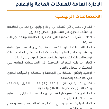
الإدارة العامة للعلاقات العامة والإعلام
الاختصاصات الرئيسية
القيام بالاعمال التى تهدف الى زيادة وتوثيق الروابط بين الجامعة
والهيئات الاخري على المستوى المحلي والخارجي.
اعداد النشرات الصحفية التى تصدرها الجامعة ويتخذ اجراءات
نشرها.
اتخاذ الاجراءات الادارية المتعلقة بشئون زوار الجامعة من اقامة
واعاشة وتنظيم اللقاءات والحفلات الخاصة بهم واتخاذ اجراءات
توجيه الدعوات الخاصة والعامة بما يحقق الغرض من الزيارة.
اتخاذ اجراءات اشتراك الجامعة في المناسبات العامة علي
المستوي المحلي والعربي.
توطيد وتوثيق العلاقة بين الجامعة والمصالح والهيئات الاخري
التي لها علاقة بالجامعة.
تحليل ما يكتب عن الجامعة والجامعات الاخري بالصحف
والمجلات ويتخذ اجراءات الاعلان والدعاية.
اتخاذ اجراءات سفر كبار المسئولين بالجامعة للخارج وما يتعلق
بحجز تذاكر الطيران وخلافة
اتخاذ اجراءات سفر وعلاج اعضاء هيئة التدريس ومعاونيهم
والعاملين بالخارج.