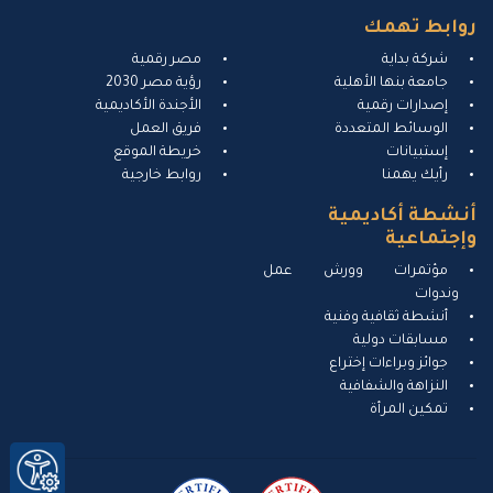
روابط تهمك
شركة بداية
مصر رقمية
جامعة بنها الأهلية
رؤية مصر 2030
إصدارات رقمية
الأجندة الأكاديمية
الوسائط المتعددة
فريق العمل
إستبيانات
خريطة الموقع
رأيك يهمنا
روابط خارجية
أنشطة أكاديمية
وإجتماعية
مؤتمرات وورش عمل
وندوات
أنشطة ثقافية وفنية
مسابقات دولية
جوائز وبراءات إختراع
النزاهة والشفافية
تمكين المرأة