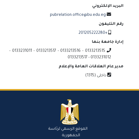
البريد الإلكتروني
pubrelation.office@bu.edu.eg
رقم التليفون
+201205222280
إدارة جامعة بنها
0133213515 - 0133213516 - 0133213517 - 0133231011 -
0133231012 - 0133213517
مدير عام العلاقات العامة والإعلام
داخلى (1315)
الموقع الرسمي لرئاسة
الجمهورية