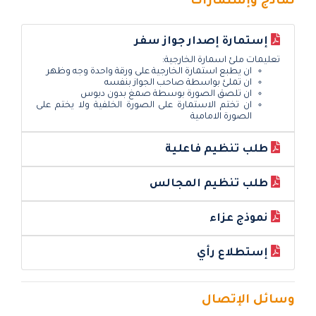
نماذج وإستمارات
إستمارة إصدار جواز سفر
تعليمات ملئ اسمارة الخارجية:
ان يطبع استمارة الخارجية على ورقة واحدة وجه وظهر
ان تملئ بواسطة صاحب الجواز بنفسه
ان تلصق الصورة بوسطة صمغ بدون دبوس
ان تختم الاستمارة على الصورة الخلفية ولا يختم على
الصورة الامامية
طلب تنظيم فاعلية
طلب تنظيم المجالس
نموذج عزاء
إستطلاع رأي
وسائل الإتصال