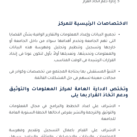
إدارة دعم اتخاذ القرار
الاختصاصات الرئيسية للمركز
تجميع البيانات وإعداد المعلومات والتقارير الوافية بشأن القضايا
التى تهم الجامعة وتخدم أهدافها سواء من داخل الجامعة أو
خارجها وتسجيل وتنظيم وتحليل وفهرسة هذه البيانات
والمعلومات وتحديثها، وتعديلها أولاً بأول لتكون عونا فى إتخاذ
القرارات الرشيدة فى الوقت المناسب.
التنبؤ المستقبلى بما يحتاجة المجتمع من تخصصات وكوادر فى
مجالات معينة تسهم فى حل المشكلات القائمة.
وتختص
الادارة العامة لمركز المعلومات والتوثيق
ودعم اتخاذ القرار
بما يلى
الاشراف علي اعداد الخطط والبرامج في مجال المعلومات
والتوثيق والترجمة والنشر بغرض ادخالها الخطة السنوية العامة
للجامعة.
الاشراف علي القيام باعمال التسجيل وتقديم وفهرسة
المعلومات والبيانات والاحصاءات والوثائق والبرامج يسهل