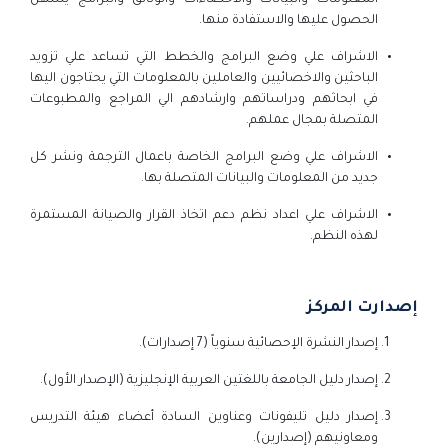
الحصول عليها والاستفادة منها.
الاشراف علي وضع البرامج والخطط التي تساعد علي تزويد
الباحثين والاخصائيين والعاملين بالمعلومات التي يحتاجون اليها
في ابحاثهم ودراساتهم وارشادهم الي المراجع والمطبوعات
المتصلة بمجال عملهم.
الاشراف علي وضع البرامج الخاصة باعمال الترجمة ونشر كل
جديد من المعلومات والبيانات المتصلة بها.
الاشراف علي اعداد نظم دعم اتخاذ القرار والصيانة المستمرة
لهذه النظم.
إصدارت المركز
إصدار النشرة الإحصائية سنوياً (7 إصدارات).
إصدار دليل الجامعة باللغتين العربية الإنجليزية (الإصدار الأول).
إصدار دليل تليفونات وعناوين السادة أعضاء هيئة التدريس
ومعاونيهم (إصدارين).