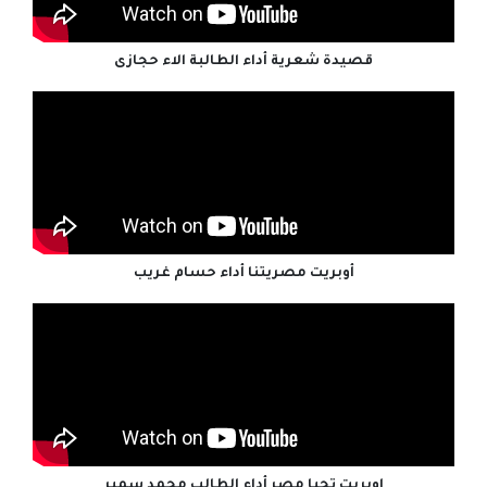
قصيدة شعرية أداء الطالبة الاء حجازى
أوبريت مصريتنا أداء حسام غريب
اوبريت تحيا مصر أداء الطالب محمد سمير