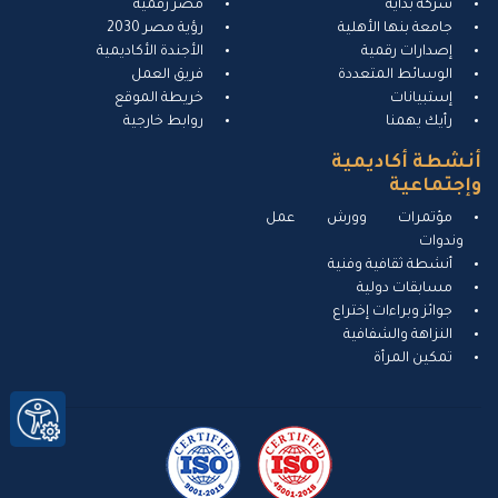
شركة بداية
مصر رقمية
جامعة بنها الأهلية
رؤية مصر 2030
إصدارات رقمية
الأجندة الأكاديمية
الوسائط المتعددة
فريق العمل
إستبيانات
خريطة الموقع
رأيك يهمنا
روابط خارجية
أنشطة أكاديمية
وإجتماعية
مؤتمرات وورش عمل
وندوات
أنشطة ثقافية وفنية
مسابقات دولية
جوائز وبراءات إختراع
النزاهة والشفافية
تمكين المرأة