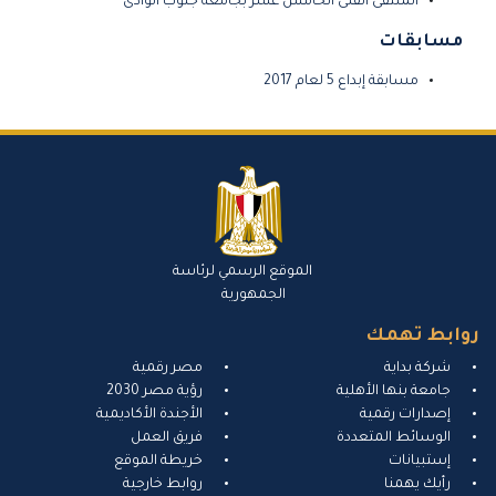
الملتقى الفنى الخامس عشر بجامعة جنوب الوادى
مسابقات
مسابقة إبداع 5 لعام 2017
الموقع الرسمي لرئاسة
الجمهورية
روابط تهمك
شركة بداية
مصر رقمية
جامعة بنها الأهلية
رؤية مصر 2030
إصدارات رقمية
الأجندة الأكاديمية
الوسائط المتعددة
فريق العمل
إستبيانات
خريطة الموقع
رأيك يهمنا
روابط خارجية