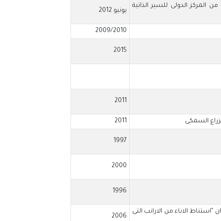
لمركز الدولى للسير الذاتية
يونيو 2012
2009/2010
2015
2011
تزراع السمكى
2011
1997
2000
1996
"استناط الاباء من الارانب التى
2006