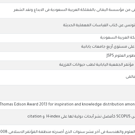
 من مؤسسة اليمانى بالمملكة العربية السعودية فى الابداع ونقد الشعر
بتونس عن كتاب القياسات المعملية الحديثة
كة العربية السعودية
لى مستوى أربع جامعات يابانية
ير العلوم JSPS
تمر الجمعية اليابانية لطب حيوانات المزرعة
المى
Thomas Edison Award 2013 for inspiration and knowledge distribution amon
citatio
علوم والهندسة فى آخر عشر سنوات الذى أصدرته منظمة المؤتمر الاسلامى 2008