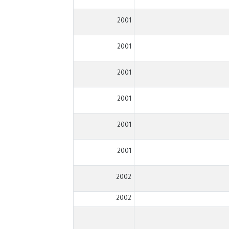
2001
2001
2001
2001
2001
2001
2002
2002