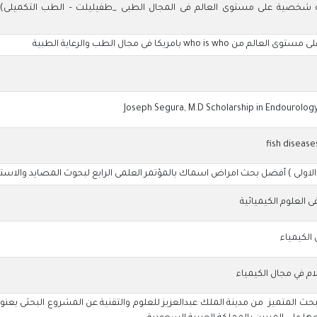
ية على مستوى العالم فى المجال الطبى _طفيليلت – الطب التكميلى) من ا
w بامريكا فى مجال الطب والرعاية الطبية
ة الاولى ) أفضل بحث امراض اسماك بالمؤتمر العلمى الرابع لبحوث المصايد والاس
فى العلوم الكيميائية
الكيمياء
ام في مجال الكيمياء
حث المتميز من مدينة الملك عبدالعزيز للعلوم والتقنية عن المشروع البحثى بعنوان 