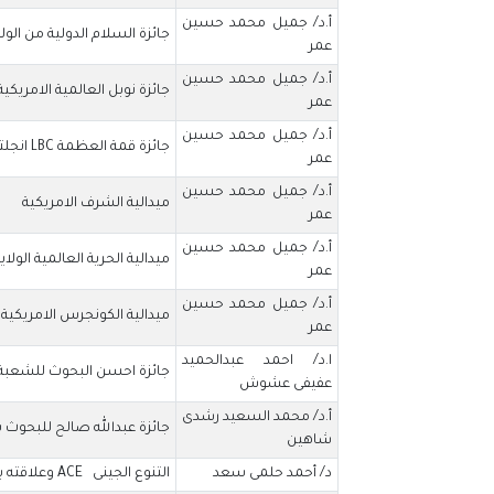
أ.د/ جميل محمد حسين
جائزة السلام الدولية من الول
عمر
أ.د/ جميل محمد حسين
جائزة نوبل العالمية الامريكية
عمر
أ.د/ جميل محمد حسين
جائزة قمة العظمة LBC انجلترا
عمر
أ.د/ جميل محمد حسين
ميدالية الشرف الامريكية
عمر
أ.د/ جميل محمد حسين
ميدالية الحرية العالمية الولا
عمر
أ.د/ جميل محمد حسين
ميدالية الكونجرس الامريكية A.B.I,V.S.A
عمر
ا.د/ احمد عبدالحميد
جائزة احسن البحوث للشعبة ال
عفيفى عشوش
أ.د/ محمد السعيد رشدى
جائزة عبدالله صالح للبحوث ب
شاهين
د/ أحمد حلمى سعد
التنوع الجينى ACE وعلاقته بالمتغيرات الفسيولوجية والبدنية والمهارية لناشئى السباحة الحرة