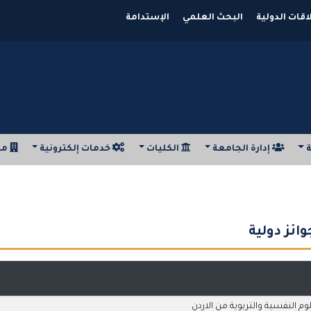
اقات الدولية
البحث العلمي
الإستدامة
ة
إدارة الجامعة
الكليات
خدمات إلكترونية
مر
ئز دولية
م النفسية والتربوية من الاردن