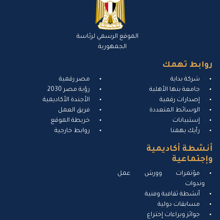
الموقع الرسمي لرئاسة
الجمهورية
روابط تهمك
شركة بداية
مصر رقمية
جامعة بنها الأهلية
رؤية مصر 2030
إصدارات رقمية
الأجندة الأكاديمية
الوسائط المتعددة
فريق العمل
إستبيانات
خريطة الموقع
رأيك يهمنا
روابط خارجية
أنشطة أكاديمية
وإجتماعية
مؤتمرات وورش عمل
وندوات
أنشطة ثقافية وفنية
مسابقات دولية
جوائز وبراءات إختراع